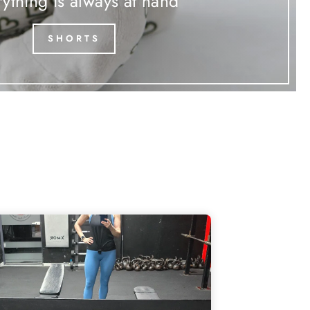
ything is always at hand
SHORTS