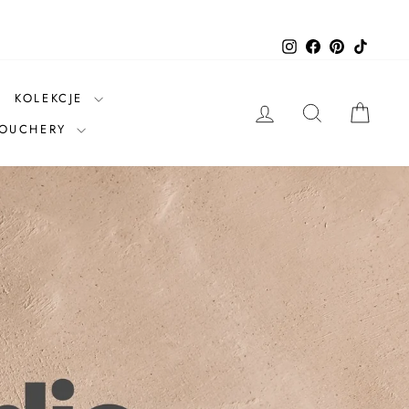
Instagram
Facebook
Pinterest
TikTok
KOLEKCJE
LOG IN
SEARCH
CAR
VOUCHERY