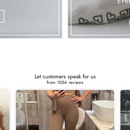
Ever
Let customers speak for us
from 1056 reviews