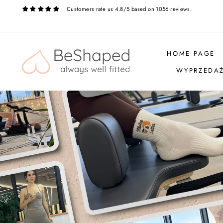
Skip
Customers rate us 4.8/5 based on 1056 reviews.
to
content
BeShaped
HOME PAGE
WYPRZEDA