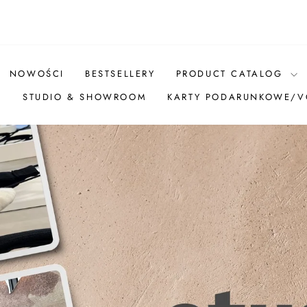
Pause
slideshow
NOWOŚCI
BESTSELLERY
PRODUCT CATALOG
Ż
STUDIO & SHOWROOM
KARTY PODARUNKOWE/