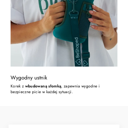
Wygodny ustnik
Korek z
wbudowaną słomką
, zapewnia wygodne i
bezpieczne picie w każdej sytuacji.