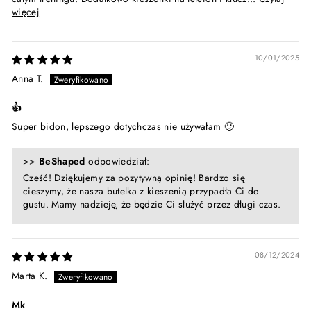
więcej
10/01/2025
Anna T.
👍
Super bidon, lepszego dotychczas nie używałam 🙂
>>
BeShaped
odpowiedział:
Cześć! Dziękujemy za pozytywną opinię! Bardzo się
cieszymy, że nasza butelka z kieszenią przypadła Ci do
gustu. Mamy nadzieję, że będzie Ci służyć przez długi czas.
08/12/2024
Marta K.
Mk