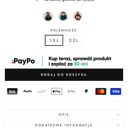
POJEMNOŚĆ
1.3 L
2.2 L
DODAJ DO KOSZYKA
OPIS
DODATKOWE INFORMACJE