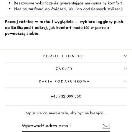
Bezszwowe wykończenia gwarantujące maksymalny komfort
Idealne zarówno do ćwiczeń, jak i do codziennych stylizacji
Poczuj różnicę w ruchu i wyglądzie – wybierz legginsy push-
up BeShaped i odkryj, jak komfort może iść w parze z
pewnością siebie.
POMOC I KONTAKT
ZAKUPY
KARTA PODARUNKOWA
+48 732 099 350
Zapisz się do newslettera, aby być na bieżąco...
WPROWADŹ
ADRES
E-