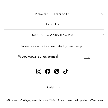
POMOC I KONTAKT
ZAKUPY
KARTA PODARUNKOWA
Zapisz się do newslettera, aby być na bieżąco...
WPROWADŹ
ADRES
E-
MAIL
Instagram
Facebook
Pinterest
TikTok
Język
Polski
BeShaped 📍 Aleje Jerozolimskie 123a, Atlas Tower, 24. piętro, Warszawa