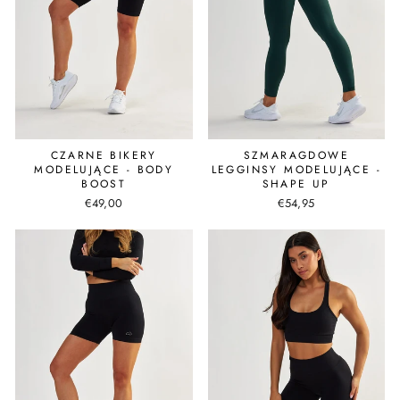
CZARNE BIKERY
SZMARAGDOWE
MODELUJĄCE - BODY
LEGGINSY MODELUJĄCE -
BOOST
SHAPE UP
€49,00
€54,95