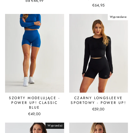
od €44,99
€64,95
Wyprzedane
SZORTY MODELUJĄCE -
CZARNY LONGSLEEVE
POWER UP! CLASSIC
SPORTOWY - POWER UP!
BLUE
€59,00
€49,00
Wyprzedaż