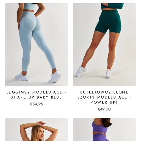
LEGGINSY MODELUJĄCE -
BUTELKOWOZIELONE
SHAPE UP BABY BLUE
SZORTY MODELUJĄCE -
POWER UP!
€54,95
€49,00