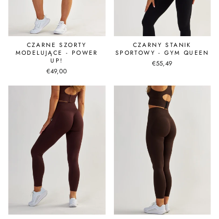
CZARNE SZORTY
CZARNY STANIK
MODELUJĄCE - POWER
SPORTOWY - GYM QUEEN
UP!
€55,49
€49,00