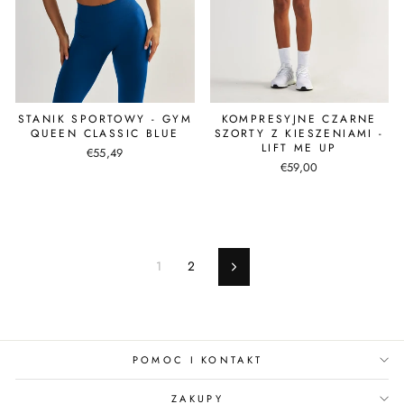
STANIK SPORTOWY - GYM
KOMPRESYJNE CZARNE
QUEEN CLASSIC BLUE
SZORTY Z KIESZENIAMI -
LIFT ME UP
€55,49
€59,00
1
2
Następne
POMOC I KONTAKT
ZAKUPY