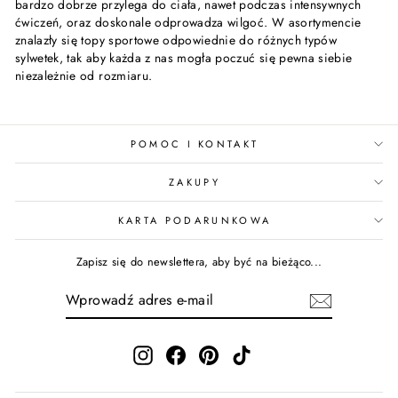
bardzo dobrze przylega do ciała, nawet podczas intensywnych
ćwiczeń, oraz doskonale odprowadza wilgoć. W asortymencie
znalazły się topy sportowe odpowiednie do różnych typów
sylwetek, tak aby każda z nas mogła poczuć się pewna siebie
niezależnie od rozmiaru.
POMOC I KONTAKT
ZAKUPY
KARTA PODARUNKOWA
Zapisz się do newslettera, aby być na bieżąco...
WPROWADŹ
ADRES
E-
MAIL
Instagram
Facebook
Pinterest
TikTok