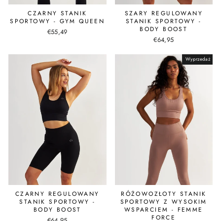
CZARNY STANIK
SZARY REGULOWANY
SPORTOWY - GYM QUEEN
STANIK SPORTOWY -
BODY BOOST
€55,49
€64,95
Wyprzedaż
CZARNY REGULOWANY
RÓŻOWOZŁOTY STANIK
STANIK SPORTOWY -
SPORTOWY Z WYSOKIM
BODY BOOST
WSPARCIEM - FEMME
FORCE
€64,95