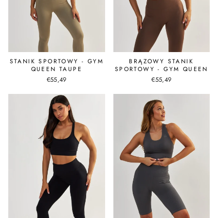
STANIK SPORTOWY - GYM
BRĄZOWY STANIK
QUEEN TAUPE
SPORTOWY - GYM QUEEN
€55,49
€55,49