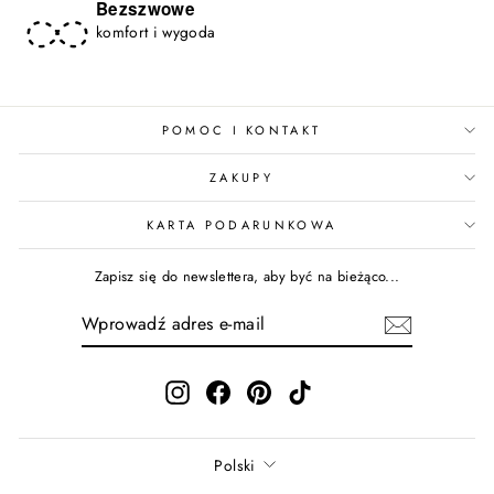
Bezszwowe
komfort i wygoda
POMOC I KONTAKT
ZAKUPY
KARTA PODARUNKOWA
Zapisz się do newslettera, aby być na bieżąco...
WPROWADŹ
ADRES
E-
MAIL
Instagram
Facebook
Pinterest
TikTok
Język
Polski