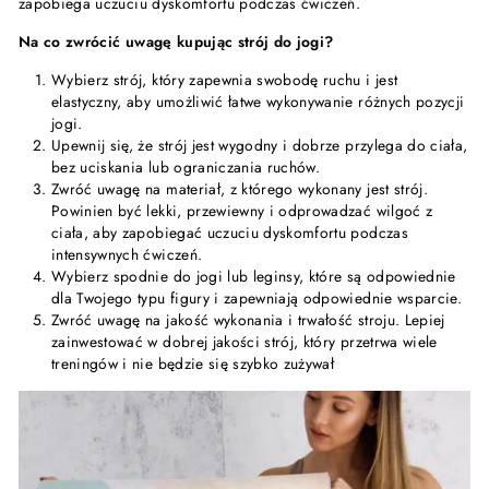
zapobiega uczuciu dyskomfortu podczas ćwiczeń.
Na co zwrócić uwagę kupując strój do jogi?
Wybierz strój, który zapewnia swobodę ruchu i jest
elastyczny, aby umożliwić łatwe wykonywanie różnych pozycji
jogi.
Upewnij się, że strój jest wygodny i dobrze przylega do ciała,
bez uciskania lub ograniczania ruchów.
Zwróć uwagę na materiał, z którego wykonany jest strój.
Powinien być lekki, przewiewny i odprowadzać wilgoć z
ciała, aby zapobiegać uczuciu dyskomfortu podczas
intensywnych ćwiczeń.
Wybierz spodnie do jogi lub leginsy, które są odpowiednie
dla Twojego typu figury i zapewniają odpowiednie wsparcie.
Zwróć uwagę na jakość wykonania i trwałość stroju. Lepiej
zainwestować w dobrej jakości strój, który przetrwa wiele
treningów i nie będzie się szybko zużywał