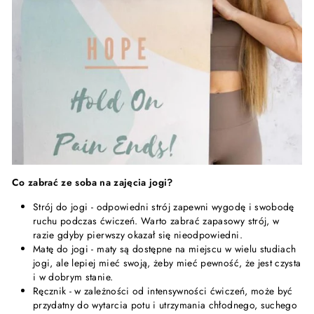
Co zabrać ze soba na zajęcia jogi?
Strój do jogi - odpowiedni strój zapewni wygodę i swobodę
ruchu podczas ćwiczeń. Warto zabrać zapasowy strój, w
razie gdyby pierwszy okazał się nieodpowiedni.
Matę do jogi - maty są dostępne na miejscu w wielu studiach
jogi, ale lepiej mieć swoją, żeby mieć pewność, że jest czysta
i w dobrym stanie.
Ręcznik - w zależności od intensywności ćwiczeń, może być
przydatny do wytarcia potu i utrzymania chłodnego, suchego