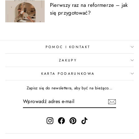
Pierwszy raz na reformerze – jak
się przygotować?
POMOC I KONTAKT
ZAKUPY
KARTA PODARUNKOWA
Zapisz się do newslettera, aby być na bieżąco...
WPROWADŹ
ADRES
E-
MAIL
Instagram
Facebook
Pinterest
TikTok