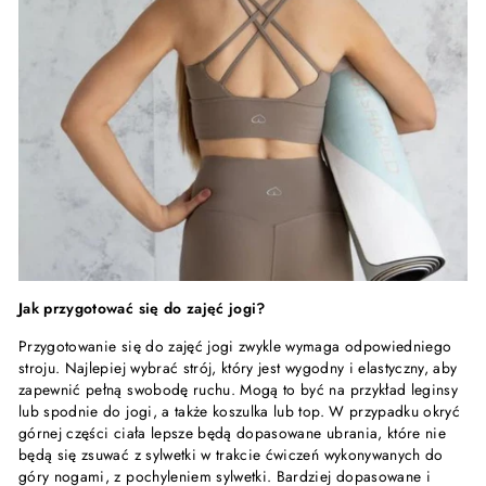
Jak przygotować się do zajęć jogi?
Przygotowanie się do zajęć jogi zwykle wymaga odpowiedniego
stroju. Najlepiej wybrać strój, który jest wygodny i elastyczny, aby
zapewnić pełną swobodę ruchu. Mogą to być na przykład leginsy
lub spodnie do jogi, a także koszulka lub top. W przypadku okryć
górnej części ciała lepsze będą dopasowane ubrania, które nie
będą się zsuwać z sylwetki w trakcie ćwiczeń wykonywanych do
góry nogami, z pochyleniem sylwetki. Bardziej dopasowane i