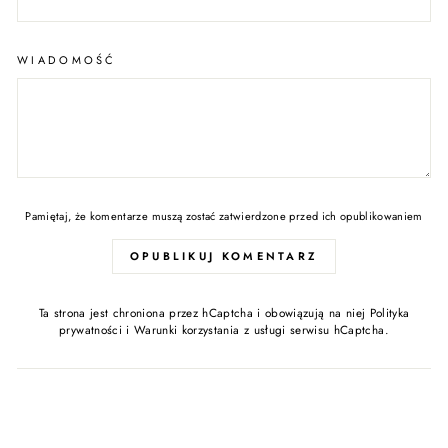
WIADOMOŚĆ
Pamiętaj, że komentarze muszą zostać zatwierdzone przed ich opublikowaniem
OPUBLIKUJ KOMENTARZ
Ta strona jest chroniona przez hCaptcha i obowiązują na niej
Polityka
prywatności
i
Warunki korzystania z usługi
serwisu hCaptcha.