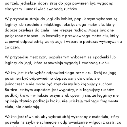
potrzeb. Jednakże, dobry strój do jogi powinien być wygodny,
elastyczny i umożliwiać swobodę ruchów.
W przypadku stroju do jogi dla kobiet, popularnym wyborem są
leginsy lub spodnie z miękkiego, elastycznego materiału, który
dobrze przylega do ciała i nie krępuje ruchów. Mogą być one
połączone z topem lub koszulką z przewiewnego materiału, który
zapewni odpowiednią wentylację i wsparcie podczas wykonywania
ćwiczeń.
W przypadku mężczyzn, popularnym wyborem są spodenki lub
leginsy do jogi, które zapewniają wygodę i swobodę ruchu.
Ważny jest także wybór odpowiedniego rozmiaru. Strój na jogę
powinien być odpowiednio dopasowany do ciała, ale
jednocześnie nie może być zbyt ciasny lub krępujący ruchów.
Bardzo istotnym aspektem jest wygodny, nie krępujący ruchów,
podkrój kroku - w trakcie przymiarek upewnij się, że legginsy nie
opinają zbytnio podkroju kroku, nie uciskają żadnego fragmentu
ciała, nie obcierają.
Ważne jest również, aby wybrać strój wykonany z materiału, który
pozwala na szybkie schnięcie i odprowadzanie wilgoci z ciała, co