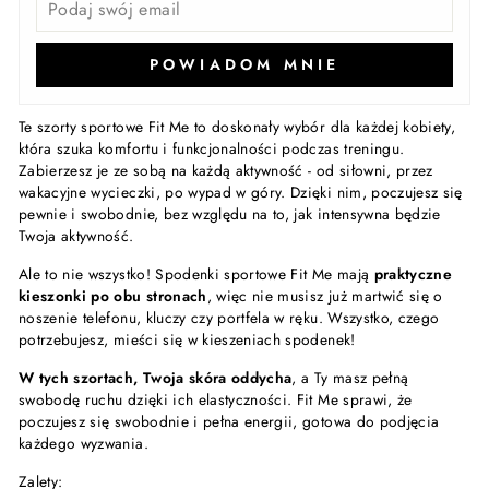
POWIADOM MNIE
Te szorty sportowe Fit Me to doskonały wybór dla każdej kobiety,
która szuka komfortu i funkcjonalności podczas treningu.
Zabierzesz je ze sobą na każdą aktywność - od siłowni, przez
wakacyjne wycieczki, po wypad w góry. Dzięki nim, poczujesz się
pewnie i swobodnie, bez względu na to, jak intensywna będzie
Twoja aktywność.
Ale to nie wszystko! Spodenki sportowe Fit Me mają
praktyczne
kieszonki po obu stronach
, więc nie musisz już martwić się o
noszenie telefonu, kluczy czy portfela w ręku. Wszystko, czego
potrzebujesz, mieści się w kieszeniach spodenek!
W tych szortach, Twoja skóra oddycha
, a Ty masz pełną
swobodę ruchu dzięki ich elastyczności. Fit Me sprawi, że
poczujesz się swobodnie i pełna energii, gotowa do podjęcia
każdego wyzwania.
Zalety: