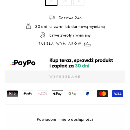
S
M
L
Dostawa 24h
30 dni na zwrot lub darmową wymianę
Łatwe zwroty i wymiany
TABELA WYMIARÓW
WYPRZEDANE
Powiadom mnie o dostępności