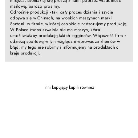
miejsca, skontaktuj się proszę z nami poprzez wiadomość
mailową, bardzo prosimy.
Odnośnie produkcji - tak, cały proces dziania i szycia
odbywa się w Chinach, na włoskich maszynach marki
Santoni, w firmie, w której osobiście nadzorujemy produkcję.
W Polsce żadna szwalnia nie ma maszyn, która
umożliwiałaby produkcję takich legginsów. Większość firm z
odzieżą sportową w tym względzie wprowadza klientów w
błąd, my tego nie robimy i informujemy na produktach o
kraju produkcji.
Inni kupujący kupili również
Wyprzedane