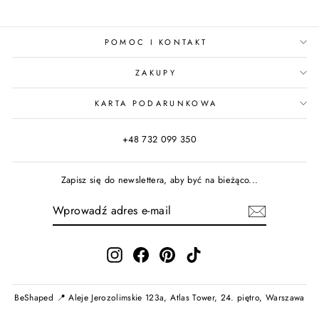
POMOC I KONTAKT
ZAKUPY
KARTA PODARUNKOWA
+48 732 099 350
Zapisz się do newslettera, aby być na bieżąco...
WPROWADŹ
ADRES
E-
MAIL
Instagram
Facebook
Pinterest
TikTok
BeShaped 📍 Aleje Jerozolimskie 123a, Atlas Tower, 24. piętro, Warszawa