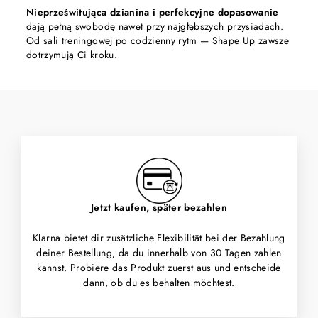
Nieprześwitująca dzianina i perfekcyjne dopasowanie
dają pełną swobodę nawet przy najgłębszych przysiadach.
Od sali treningowej po codzienny rytm — Shape Up zawsze
dotrzymują Ci kroku.
Jetzt kaufen, später bezahlen
Klarna bietet dir zusätzliche Flexibilität bei der Bezahlung
deiner Bestellung, da du innerhalb von 30 Tagen zahlen
kannst. Probiere das Produkt zuerst aus und entscheide
dann, ob du es behalten möchtest.