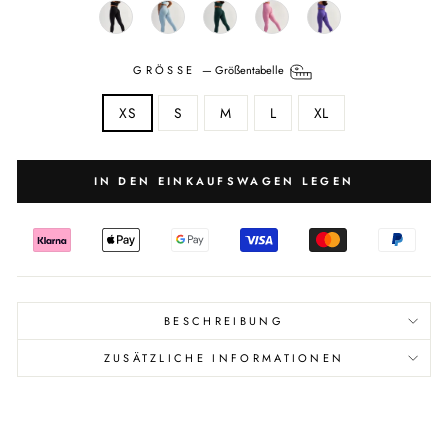
GRÖSSE
—
Größentabelle
XS
S
M
L
XL
IN DEN EINKAUFSWAGEN LEGEN
BESCHREIBUNG
ZUSÄTZLICHE INFORMATIONEN