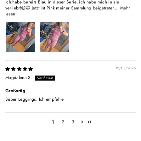
Ich habe bereits Blau in dieser Serie, ich habe mich in sie
verliebt!😍🤭 Jetzt ist Pink meiner Sammlung beigetreten...
Mehr
lesen
12/03/2025
Magdalena S.
Großartig
Super Leggings. Ich empfehle
1
2
3