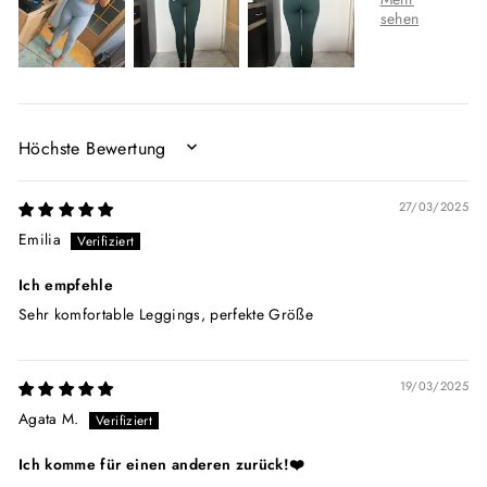
SORT BY
27/03/2025
Emilia
Ich empfehle
Sehr komfortable Leggings, perfekte Größe
19/03/2025
Agata M.
Ich komme für einen anderen zurück!❤️