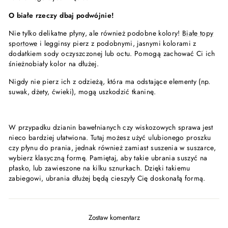
O białe rzeczy dbaj podwójnie!
Nie tylko delikatne płyny, ale również podobne kolory!
Białe topy
sportowe
i legginsy pierz z podobnymi, jasnymi kolorami z
dodatkiem sody oczyszczonej lub octu. Pomogą zachować Ci ich
śnieżnobiały kolor na dłużej.
Nigdy nie pierz ich z odzieżą, która ma odstające elementy (np.
suwak, dżety, ćwieki), mogą uszkodzić tkaninę.
W przypadku dzianin bawełnianych czy wiskozowych sprawa jest
nieco bardziej ułatwiona. Tutaj możesz użyć ulubionego proszku
czy płynu do prania, jednak również zamiast suszenia w suszarce,
wybierz klasyczną formę. Pamiętaj, aby takie ubrania suszyć na
płasko, lub zawieszone na kilku sznurkach. Dzięki takiemu
zabiegowi, ubrania dłużej będą cieszyły Cię doskonałą formą.
Zostaw komentarz