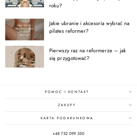
roku?
Jakie ubranie i akcesoria wybrać na
pilates reformer?
Pierwszy raz na reformerze – jak
się przygotować?
POMOC I KONTAKT
ZAKUPY
KARTA PODARUNKOWA
+48 732 099 350